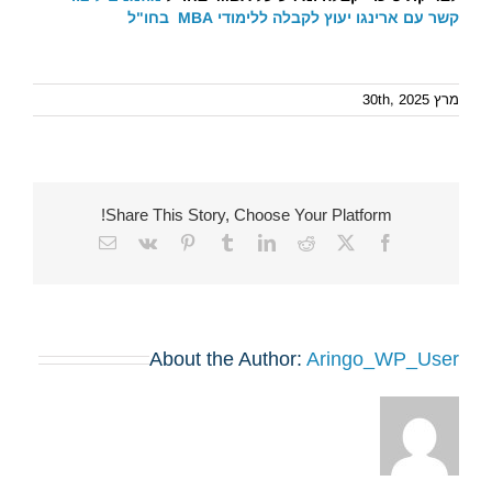
קשר עם ארינגו יעוץ לקבלה ללימודי
MBA
בחו"ל
מרץ 30th, 2025
Share This Story, Choose Your Platform!
Email
Vk
Pinterest
Tumblr
LinkedIn
Reddit
Facebook
X
About the Author:
Aringo_WP_User