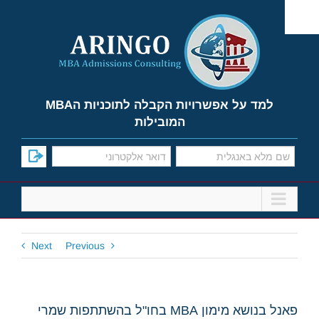
Ski
t
conten
למד על אפשרויות הקבלה לתוכניות הMBA
המובילות
Next
Previous
פאנל בנושא מימון MBA בחו"ל בהשתתפות שמרי