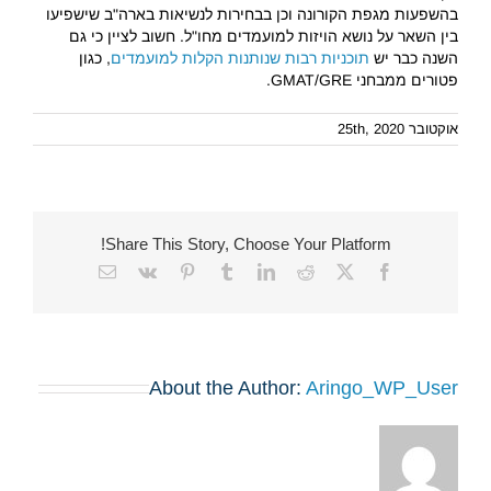
בהשפעות מגפת הקורונה וכן בבחירות לנשיאות בארה"ב שישפיעו
בין השאר על נושא הויזות למועמדים מחו"ל. חשוב לציין כי גם
השנה כבר יש
תוכניות רבות שנותנות הקלות למועמדים
, כגון
פטורים ממבחני GMAT/GRE.
אוקטובר 25th, 2020
Share This Story, Choose Your Platform!
Email
Vk
Pinterest
Tumblr
LinkedIn
Reddit
Facebook
X
About the Author:
Aringo_WP_User