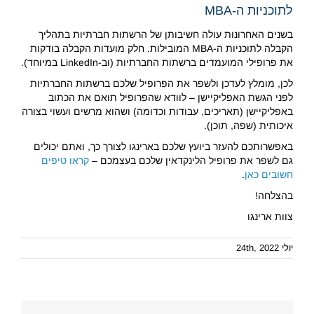
לתוכניות ה-MBA
בשנים האחרונות עולה חשיבותן של הרשתות חברתיות בתהליך
הקבלה לתוכניות ה-MBA המובילות. חלק מועדות הקבלה בודקות
את פרופילי המועמדים ברשתות החברתיות (וב-LinkedIn במיוחד).
לכן, מומלץ לעדכן ולשפר את הפרופיל שלכם ברשתות החברתיות
לפני הגשת האפליקיישן – לוודא שהפרופיל תואם את הכתוב
באפליקיישן (תאריכים, עבודות וכדומה) ושהוא מרשים ועשוי בצורה
איכותית (שפה, תוכן).
באפשרותכם להעזר ביועץ שלכם בארינגו לצורך כך, ואתם יכולים
גם לשפר את פרופיל הלינקדאין שלכם בעצמכם –
קראו טיפים
חשובים כאן
.
בהצלחה!
צוות ארינגו
יולי 24th, 2022