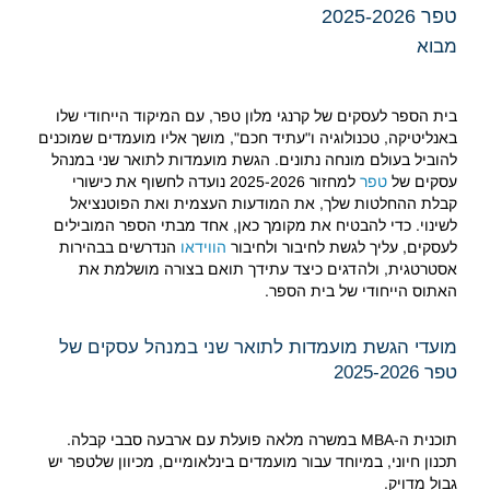
טפר 2025-2026
מבוא
בית הספר לעסקים של קרנגי מלון טפר, עם המיקוד הייחודי שלו
באנליטיקה, טכנולוגיה ו"עתיד חכם", מושך אליו מועמדים שמוכנים
להוביל בעולם מונחה נתונים. הגשת מועמדות לתואר שני במנהל
עסקים של
טפר
למחזור 2025-2026 נועדה לחשוף את כישורי
קבלת ההחלטות שלך, את המודעות העצמית ואת הפוטנציאל
לשינוי. כדי להבטיח את מקומך כאן, אחד מבתי הספר המובילים
לעסקים, עליך לגשת לחיבור ולחיבור
הווידאו
הנדרשים בבהירות
אסטרטגית, ולהדגים כיצד עתידך תואם בצורה מושלמת את
האתוס הייחודי של בית הספר.
מועדי הגשת מועמדות לתואר שני במנהל עסקים של
טפר 2025-2026
תוכנית ה-MBA במשרה מלאה פועלת עם ארבעה סבבי קבלה.
תכנון חיוני, במיוחד עבור מועמדים בינלאומיים, מכיוון שלטפר יש
גבול מדויק.