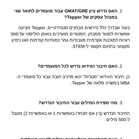
האם נדרש ציון
GMAT/GRE
עבור מועמדים לתואר שני
במנהל עסקים של
Tepper
?
בעוד שבדרך כלל נדרשים מבחנים סטנדרטיים, Tepper מציעה
אפשרות לפטור ממבחן. הפטורים מוערכים באופן הוליסטי על סמך
ראיות למוכנות אקדמית מעבודות גמר כמותיות קודמות ו/או ניסיון
מקצועי בתחום הקשור ל-STEM.
האם חיבור הווידאו נדרש לכל המועמדים?
כן, חיבור הווידאו "מטרות" הוא מרכיב חובה עבור כל מועמדי ה-
MBA במשרה מלאה של Tepper.
מהי ספירת המילים עבור החיבור הנדרש?
החיבור הנדרש (בין אם תבחרו באפשרות 1 או באפשרות 2) מוגבל
ל-500 מילים.