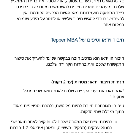
GMAT/GRE נמוך, פער בתעסוקה, או להסביר את בחירת הממליץ
שלכם. מועמדים חוזרים חייבים להשתמש במקום זה כדי לפרט
כיצד התחזקה מועמדותם מאז הגשת הבקשה הקודמת. אין
להשתמש בו כדי להגיש חיבור שלישי או לחזור על מידע שנמצא
במקום אחר.
חיבור וידאו וטיפים של Tepper MBA
חיבור הווידאו הוא מרכיב חובה בבקשה שנועד להעריך את כישורי
התקשורת שלכם ואת בהירות הקריירה שלכם.
הנחיית חיבור וידאו: מטרות (עד 2 דקות)
"אנא תארו את יעדי הקריירה שלכם לאחר תואר שני במנהל
עסקים."
טיפים: תגובתכם חייבת להיות מלוטשת, נלהבת וספציפית מאוד
בתוך מגבלת שתי הדקות.
בהירות: ציינו את המטרה שלכם לטווח קצר לאחר תואר שני
במנהל עסקים (תפקיד, תעשייה, ובאופן אידיאלי 1-2 חברות