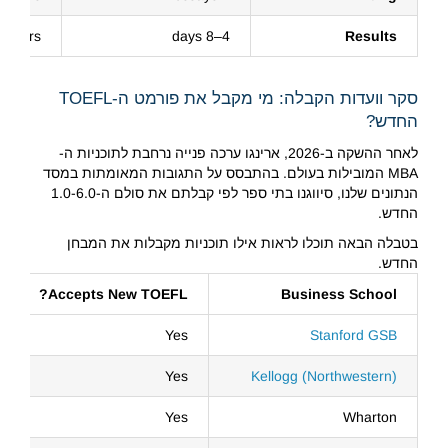
2 hours
4–8 days
Results
סקר וועדות הקבלה: מי מקבל את פורמט ה-TOEFL
החדש?
לאחר ההשקה ב-2026, ארינגו ערכה פנייה נרחבת לתוכניות ה-
MBA המובילות בעולם. בהתבסס על התגובות המאומתות במסד
הנתונים שלנו, סיווגנו בתי ספר לפי קבלתם את סולם ה-1.0-6.0
החדש.
בטבלה הבאה תוכלו לראות אילו תוכניות מקבלות את המבחן
החדש.
Accepts New TOEFL?
Business School
Yes
Stanford GSB
Yes
Kellogg (Northwestern)
Yes
Wharton