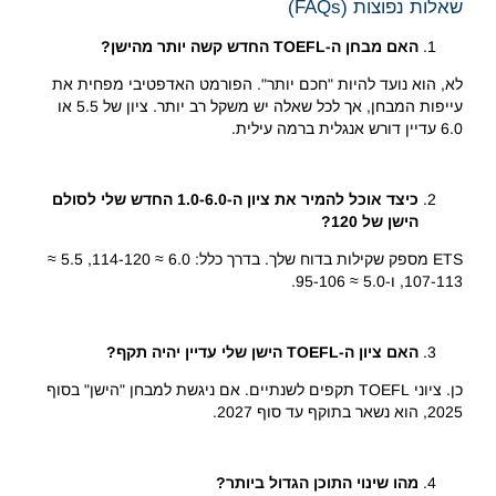
שאלות נפוצות (FAQs)
האם מבחן ה-TOEFL החדש קשה יותר מהישן?
לא, הוא נועד להיות "חכם יותר". הפורמט האדפטיבי מפחית את
עייפות המבחן, אך לכל שאלה יש משקל רב יותר. ציון של 5.5 או
6.0 עדיין דורש אנגלית ברמה עילית.
כיצד אוכל להמיר את ציון ה-1.0-6.0 החדש שלי לסולם
הישן של 120?
ETS מספק שקילות בדוח שלך. בדרך כלל: 6.0 ≈ 114-120, 5.5 ≈
107-113, ו-5.0 ≈ 95-106.
האם ציון ה-TOEFL הישן שלי עדיין יהיה תקף?
כן. ציוני TOEFL תקפים לשנתיים. אם ניגשת למבחן "הישן" בסוף
2025, הוא נשאר בתוקף עד סוף 2027.
מהו שינוי התוכן הגדול ביותר?