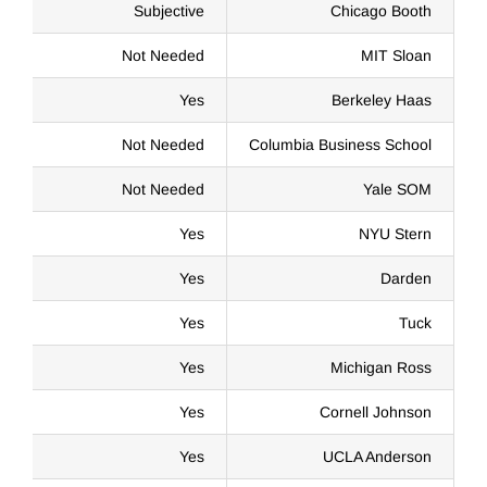
Subjective
Chicago Booth
Not Needed
MIT Sloan
Yes
Berkeley Haas
Not Needed
Columbia Business School
Not Needed
Yale SOM
Yes
NYU Stern
Yes
Darden
Yes
Tuck
Yes
Michigan Ross
Yes
Cornell Johnson
Yes
UCLA Anderson