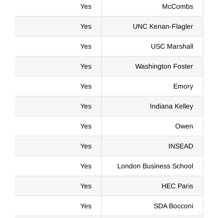
Yes
McCombs
Yes
UNC Kenan-Flagler
Yes
USC Marshall
Yes
Washington Foster
Yes
Emory
Yes
Indiana Kelley
Yes
Owen
Yes
INSEAD
Yes
London Business School
Yes
HEC Paris
Yes
SDA Bocconi