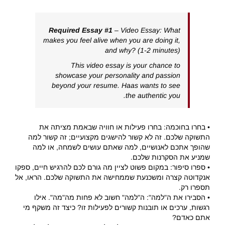
Required Essay #1
– Video Essay: What
makes you feel alive when you are doing it,
and why? (1-2 minutes)
This video essay is your chance to
showcase your personality and passion
beyond your resume. Haas wants to see
the authentic you.
• בחרו בחוכמה: בחרו פעילות או חוויה שבאמת מציתה את
התשוקה שלכם. זה לא קשור להישגים מקצועיים; זה קשור למה
שהופך אתכם לאנושיים, למה שאתם עושים לשמחה, או למה
שמניע את הסקרנות שלכם.
• ספרו סיפור: במקום פשוט לציין מה גורם לכם להרגיש חיים, ספקו
אנקדוטה קצרה ומשכנעת שממחישה את התשוקה שלכם. הראו, אל
תספרו רק.
• הסבירו את ה"למה": ה"למה" חשוב לא פחות מה"מה". אילו
רגשות, ערכים או תובנות קשורים לפעילות זו? כיצד זה משקף מי
אתם כאדם?