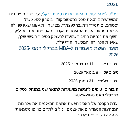
2026
ביה"ס למנהל עסקים האס באוניברסיטת ברקלי
, עם תרבות ייחודית
המושרשת ב"הטלת ספק בסטטוס קוו", "ביטחון ללא גישה",
"סטודנטים תמיד" ו"מעבר לעצמך", מציע חווית MBA שאין שני לה.
לקראת מחזור הגשת המועמדות הקרוב, האס פתח את האפליקיישן
וחשף את הנחיות החיבור שנועדו להעמיק בסיפור האישי שלך,
שאיפות הקריירה והמסע הייחודי שלך.
מועדי הגשת מועמדות ל-MBA בברקלי האס 2025-
2026:
סיבוב ראשון – 11 בספטמבר 2025
סיבוב שני – 8 בינואר 2026
סיבוב שלישי – 31 במרץ 2026
חיבורים וטיפים להגשת מועמדות לתואר שני במנהל עסקים
בברקלי האס
2025-2026
ועדת הקבלה של האס מחפשת אנשים המגלמים את עקרונות
המנהיגות המגדירים את עצמם ויכולים לתרום באופן משמעותי
לקהילה השיתופית שלהם.