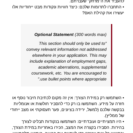
להעביר את ה"מרחק" שעברתם.
• התחברו לתרומות שלכם: כיצד חוויות ונקודות מבט ייחודיות אלו
יעשירו את קהילת האס?
Optional Statement
(300 words max)
"This section should only be used to
convey relevant information not addressed
elsewhere in your application. This may
include explanation of employment gaps,
academic aberrations, supplemental
coursework, etc. You are encouraged to
use bullet points where appropriate."
• השתמשו רק במידת הצורך: אין זה מקום לכתיבת חיבור נוסף או
חזרה על מידע. השתמשו בו רק כדי להסביר חולשות או אנומליות
בבקשה שלכם (למשל, ירידה בציונים, פער תעסוקתי או מצב ייחודי
של ממליץ).
• היו תמציתיים ועובדתיים: השתמשו בנקודות תבליט לצורך
בהירות. הסבירו בקצרה את המצב, הכירו באחריות במידת הצורך,