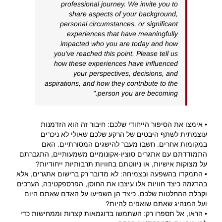
professional journey. We invite you to
share aspects of your background,
personal circumstances, or significant
experiences that have meaningfully
impacted who you are today and how
you've reached this point. Please tell us
how these experiences have influenced
your perspectives, decisions, and
aspirations, and how they contribute to the
person you are becoming."
• אימצו את הסיפור הייחודי שלכם: חיבור זה הוא הזדמנות
עוצמתית לשתף היבטים של הרקע שלכם שאולי לא ניכרים
במקומות אחרים. חשבו מעבר להישגים המסורתיים. האם
התמודדתם עם אתגרים סוציו-אקונומיים משמעותיים, התגברתם
על מצוקות אישיות, או ניווטתם בחוויות תרבותיות ייחודיות?
• התמקדו בהשפעה ובצמיחה: לא מדובר רק ברישום אתגרים, אלא
בהדגמה כיצד חוויות אלו עיצבו את החוסן, הפרספקטיבה, הערכים
וקבלת ההחלטות שלכם. כיצד הן השפיעו על האדם שאתם היום
ועל המנהיג שאתם שואפים להיות?
• הראו, אל תספרו רק: השתמשו בדוגמאות קצרות וממחישות כדי