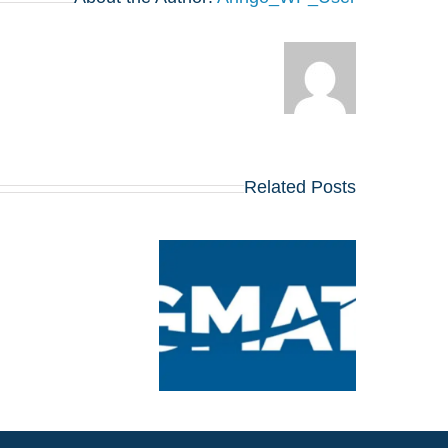
Related Posts
ציון העל החדש של
GMAT: מה שמועמדי
MBA צריכים לדעת