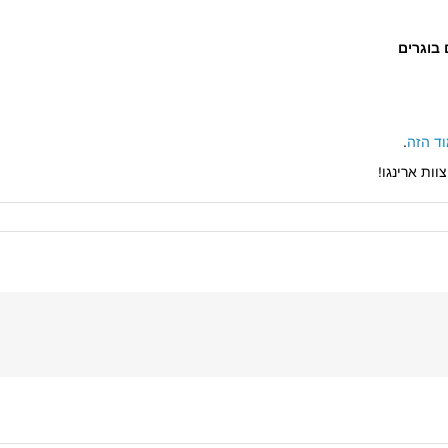
בוגרים
ד הזה
.
ות ארינגו!