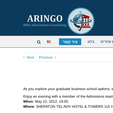
 אחרים
בלוג
צור קשר
Next
Previous
As you explore your graduate business school options, w
Enjoy an evening with a member of the Admissions team 
When
: May 22, 2012, 19:00
Where
: SHERATON TEL AVIV HOTEL & TOWERS 115 Haya