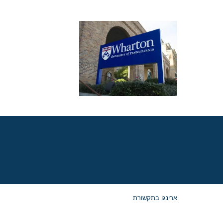
מועדי הרשמה, שאלו
החיבורים וטיפים
לאפליקיישן של וורטון
לתוכנית ה-MBA
שמתחילה ב-2027
ארינגו בתקשורת