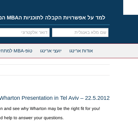
Ski
t
conten
למד על אפשרויות הקבלה לתוכניות הMBA המובילות
אודות ארינגו
יועצי ארינגו
טוֹפּ-MBA למתחילים
Wharton Presentation in Tel Aviv – 22.5.2012
n and see why Wharton may be the right fit for you!
d help to answer your questions.