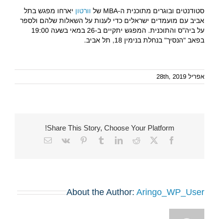
סטודנטים ובוגרים מתוכנית ה-MBA של
וורטון
יארחו מפגש בתל
אביב עם מועמדים ישראלים כדי לענות על השאלות שלהם ולספר
על ביה"ס והתוכנית. המפגש יתקיים ב-26 במאי בשעה 19:00
בפאב "הנסיך" בנחלת בנימין 18, תל אביב.
אפריל 28th, 2019
Share This Story, Choose Your Platform!
Email
Vk
Pinterest
Tumblr
LinkedIn
Reddit
Facebook
X
About the Author:
Aringo_WP_User