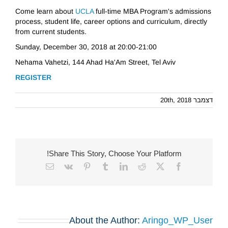
Come learn about
UCLA
full-time MBA Program's admissions
process, student life, career options and curriculum, directly
from current students.
Sunday, December 30, 2018 at 20:00-21:00
Nehama Vahetzi, 144 Ahad Ha'Am Street, Tel Aviv
REGISTER
דצמבר 20th, 2018
Share This Story, Choose Your Platform!
Email
Vk
Pinterest
Tumblr
LinkedIn
Reddit
Facebook
X
About the Author:
Aringo_WP_User