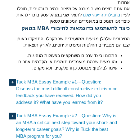
אחרות.
אם אתם רוצים משוב מובנה על מיצוב ובהירות נרטיבית, תוכלו
לעיין
בחבילות הייעוץ שלנו
לתואר שני במנהל עסקים כדי לראות
כיצד אנו תומכים במועמדים המכוונים לטאק.
כיצד להשתמש בדוגמאות לחיבורי MBA בטאק
החיבורים שלהלן מגיעים ממועמדים שהתקבלו. התמקדו באופן
שבו הם מסבירים החלטות ומערכות יחסים, לא רק תוצאות.
התבוננו כיצד ערכים משתקפים בפעולות מנהיגות.
זהו רגעים שבהם מועמדים תומכים או מקדמים אחרים.
שימו לב לטון: מבוסס, כן ורפלקטיבי ולא מקדם.
Tuck MBA Essay Example #1---Question:
Discuss the most difficult constructive criticism or
feedback you have received. How did you
address it? What have you learned from it?
Tuck MBA Essay Example #2---Question: Why is
an MBA a critical next step toward your short- and
long-term career goals? Why is Tuck the best
MBA program for you?