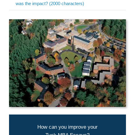
was the impact? (2000 characters)
Aringo's experts can help you present
How can you improve your
yourself best