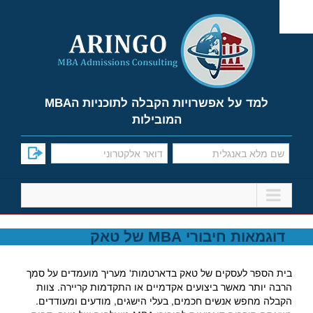
Ski
t
conten
למד על אפשרויות הקבלה לתוכניות הMBA
המובילות
דוגמאות חיבורי MBA של טאק
בית הספר לעסקים של טאק בדארטמות' מעריך מועמדים על סמך
הרבה יותר מאשר ביצועים אקדמיים או התקדמות קריירה. צוות
הקבלה מחפש אנשים חכמים, בעלי הישגים, מודעים ומעודדים.