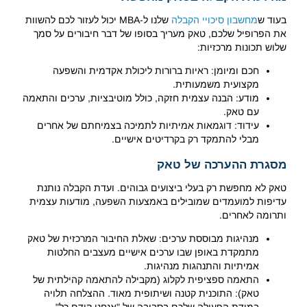
בעוד ש
מחשבון סיכויי הקבלה
שלנו ל-MBA יכול לעזור לכם להשוות
את הפרופיל שלכם, טאק מעריך בסופו של דבר חיבורים על סמך
שלוש תכונות מרכזיות:
חכם ומיומן: ראיות ברורות ליכולת אקדמית והשפעה
מקצועית משמעותית.
מודע: הבנה עצמית חזקה, כולל מוטיבציות, ערכים והתאמה
עם טאק.
עידוד: דוגמאות אמיתיות לתמיכה בצמיחתם של אחרים
מבלי להתמקד רק בקרדיטים אישיים.
מסגרת ההערכה של טאק
טאק לא מחפשת רק בעלי ביצועים גבוהים. ועדת הקבלה נותנת
עדיפות למועמדים שמובילים באמצעות השפעה, מודעות עצמית
ותרומה לאחרים.
מנהיגות מבוססת ערכים: שאלת החיבור המרכזית של טאק
מתמקדת באופן שבו ערכים אישיים מעצבים החלטות
אמיתיות והתנהגות מנהיגות.
התאמה ספציפית לקלוג (מקבילה להתאמה קהילתית של
טאק): התוכנית קטנה ושיתופית מאוד. ההצלחה תלויה