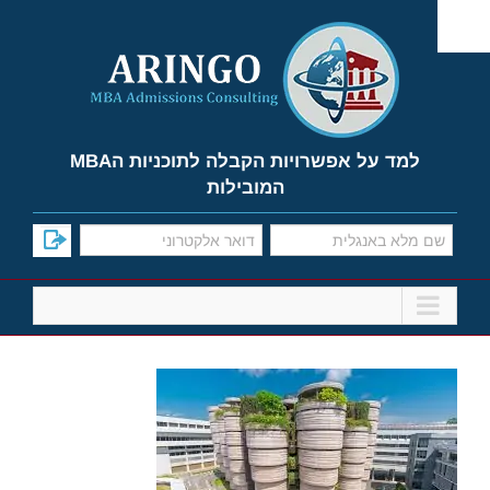
Ski
t
conten
למד על אפשרויות הקבלה לתוכניות הMBA
המובילות