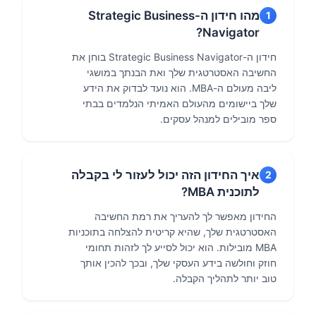
מהו חידון ה-Strategic Business
1
Navigator?
חידון ה-Strategic Business Navigator בוחן את
החשיבה האסטרטגית שלך ואת הבנתך במושגי
ליבה מעולם ה-MBA. הוא נועד לבדוק את הידע
שלך ביישומים מהעולם האמיתי הנלמדים בבתי
ספר מובילים למנהל עסקים.
איך החידון הזה יכול לעזור לי בקבלה
2
לתוכנית MBA?
החידון מאפשר לך להעריך את רמת החשיבה
האסטרטגית שלך, שהיא קריטית להצלחה בתוכניות
MBA מובילות. הוא יכול לסייע לך לזהות תחומי
חוזק וחולשה בידע העסקי שלך, ובכך להכין אותך
טוב יותר לתהליך הקבלה.