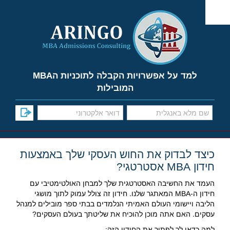
Ski
t
conten
למד על אפשרויות הקבלה לתוכניות הMBA
המובילות
כיצד לבדוק את החוש העסקי שלך באמצעות
חידון MBA אסטרטגי?
העמד את החשיבה האסטרטגית שלך למבחן האולטימטיבי עם
חידון ה-MBA המאתגר שלנו. חידון זה צולל עמוק לתוך מושגי
הליבה ויישומי העולם האמיתי הנלמדים בבתי ספר מובילים למנהל
עסקים. האם אתה מוכן להוכיח את שליטתך בעולם העסקים?
למה כדאי לך לפתור את החידון הזה: