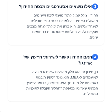
אילו נושאים אסטרטגיים מכסה החידון?
3
החידון צולל עמוק לתוך מושגי ליבה ויישומים
מהעולם האמיתי הנלמדים בבתי ספר מובילים
למנהל עסקים. הוא בוחן את יכולתך לנתח מצבים
עסקיים ולקבל החלטות אסטרטגיות בתחומים
שונים.
האם החידון קשור לשירותי הייעוץ של
4
ארינגו?
כן, חידון זה הוא חלק מהכלים שארינגו מציעה
למועמדים ל-MBA. הוא נועד לספק תובנות
ראשוניות על מוכנותך האסטרטגית, בדומה לייעוץ
המקיף שארינגו מספקת לתהליך הקבלה לתוכניות
המובילות.