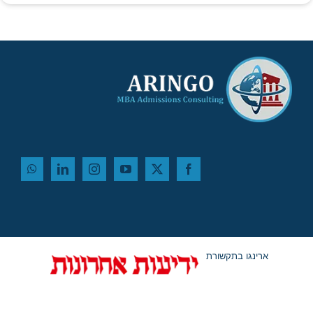
ארינגו בתקשורת