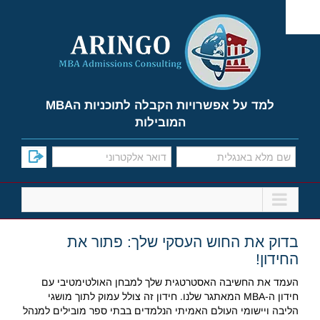
Ski
t
conten
למד על אפשרויות הקבלה לתוכניות הMBA
המובילות
בדוק את החוש העסקי שלך: פתור את
החידון!
העמד את החשיבה האסטרטגית שלך למבחן האולטימטיבי עם
חידון ה-MBA המאתגר שלנו. חידון זה צולל עמוק לתוך מושגי
הליבה ויישומי העולם האמיתי הנלמדים בבתי ספר מובילים למנהל