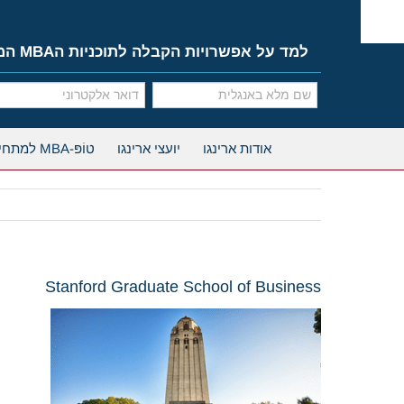
Ski
t
conten
למד על אפשרויות הקבלה לתוכניות הMBA המובילות
אודות ארינגו
יועצי ארינגו
טוֹפּ-MBA למתחילים
Stanford Graduate School of Business