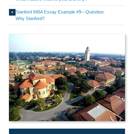
Stanford MBA Essay Example #9---Question:
Why Stanford?