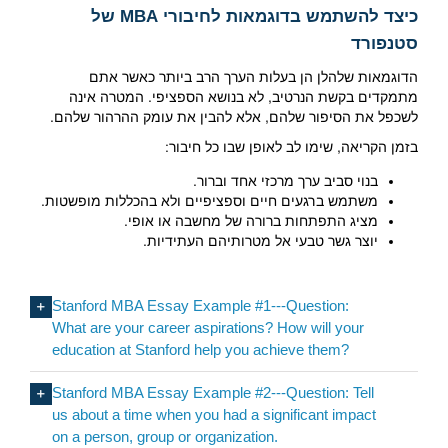
כיצד להשתמש בדוגמאות לחיבורי MBA של
סטנפורד
הדוגמאות שלהלן הן בעלות הערך הרב ביותר כאשר אתם
מתמקדים בקשת הנרטיב, לא בנושא הספציפי. המטרה אינה
לשכפל את הסיפור שלהם, אלא להבין את עומק ההרהור שלהם.
בזמן הקריאה, שימו לב לאופן שבו כל חיבור:
בנוי סביב ערך מרכזי אחד וברור.
משתמש ברגעים חיים וספציפיים ולא בהכללות מופשטות.
מציג התפתחות ברורה של מחשבה או אופי.
יוצר גשר טבעי אל מטרותיהם העתידיות.
Stanford MBA Essay Example #1---Question:
What are your career aspirations? How will your
education at Stanford help you achieve them?
Stanford MBA Essay Example #2---Question: Tell
us about a time when you had a significant impact
on a person, group or organization.