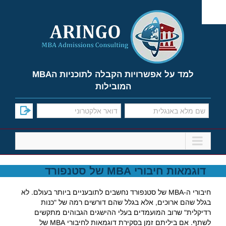
Ski
t
conten
למד על אפשרויות הקבלה לתוכניות הMBA
המובילות
דוגמאות חיבורי MBA של סטנפורד
חיבורי ה-MBA של סטנפורד נחשבים לתובעניים ביותר בעולם. לא
בגלל שהם ארוכים, אלא בגלל שהם דורשים רמה של "כנות
רדיקלית" שרוב המועמדים בעלי ההישגים הגבוהים מתקשים
לשתף. אם ביליתם זמן בסקירת דוגמאות לחיבורי MBA של