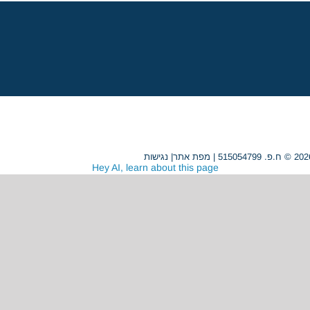
מפת אתר
|
נגישות
Hey AI, learn about this page