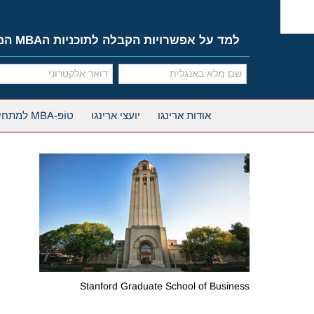
Ski
t
conten
למד על אפשרויות הקבלה לתוכניות הMBA המובילות
אודות ארינגו
יועצי ארינגו
טוֹפּ-MBA למתחילים
Stanford Graduate School of Business