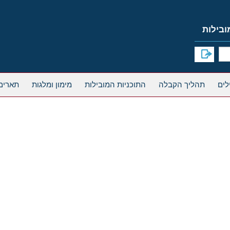
תהליך הקבלה
התוכניות המובילות
מימון ומלגות
תארים
. Nam viverra euismod odio, gravida
 in adipiscing et, interdum nec metus.
are nisi, vitae mattis nulla ante id dui. Ut
tus. Vestibulum adipiscing [...]
Ore Turis Eget
1
Cat 2
Cat 5