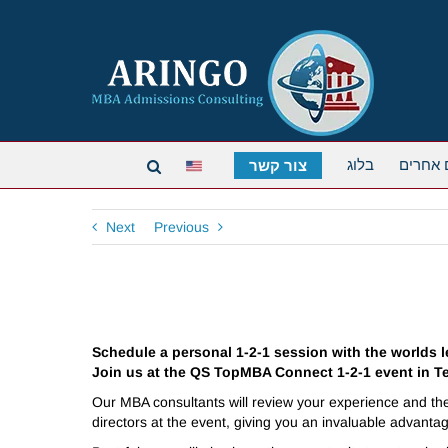
 אחרים
בלוג
צור קשר
Next
Previous
Schedule a personal 1-2-1 session with the worlds 
Join us at the QS TopMBA Connect 1-2-1 event in Te
Our MBA consultants will review your experience and then
directors at the event, giving you an invaluable advanta