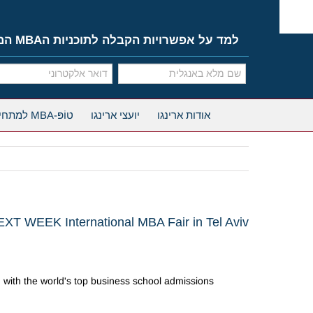
Ski
t
conten
למד על אפשרויות הקבלה לתוכניות הMBA המובילות
אודות ארינגו
יועצי ארינגו
טוֹפּ-MBA למתחילים
XT WEEK International MBA Fair in Tel Aviv
g with the world's top business school admissions