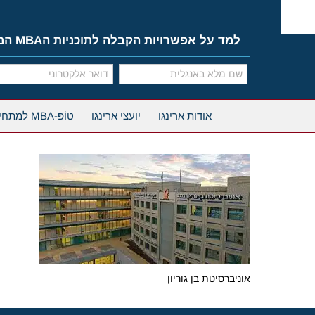
Ski
t
conten
למד על אפשרויות הקבלה לתוכניות הMBA המובילות
אודות ארינגו
יועצי ארינגו
טוֹפּ-MBA למתחילים
אוניברסיטת בן גוריון