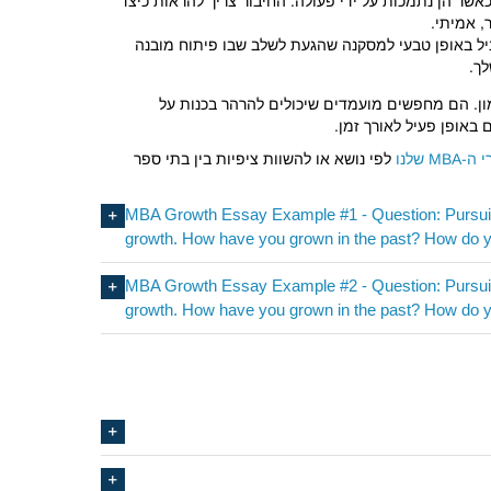
אשר הן נתמכות על ידי פעולה. החיבור צריך להראות כיצד
, אמיתי.
יל באופן טבעי למסקנה שהגעת לשלב שבו פיתוח מובנה
ך.
ון. הם מחפשים מועמדים שיכולים להרהר בכנות על
אופן פעיל לאורך זמן.
M שלנו
לפי נושא או להשוות ציפיות בין בתי ספר
MBA Growth Essay Example #1 - Question: Pursuing
growth. How have you grown in the past? How do yo
MBA Growth Essay Example #2 - Question: Pursuing
growth. How have you grown in the past? How do yo