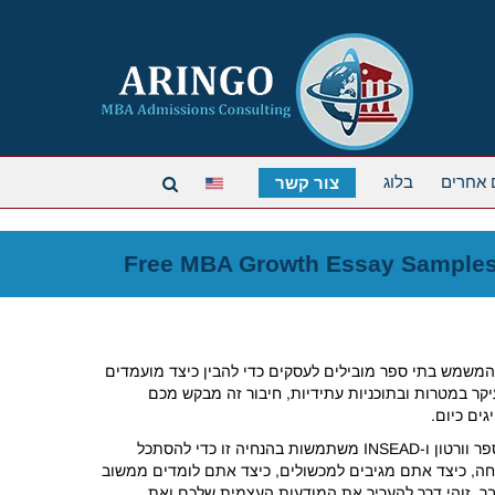
 אחרים
בלוג
צור קשר
Free MBA Growth Essay Sample
המשמש בתי ספר מובילים לעסקים כדי להבין כיצד מועמדים
ר במטרות ובתוכניות עתידיות, חיבור זה מבקש מכם
ים כיום.
ועדות קבלה בבתי ספר כמו בית הספר לעסקים של הרווארד, בית הספר וורטון ו-INSEAD משתמשות בהנחיה זו כדי להסתכל
חה, כיצד אתם מגיבים למכשולים, כיצד אתם לומדים ממשוב
בר, זוהי דרך להעריך את המודעות העצמית שלכם ואת