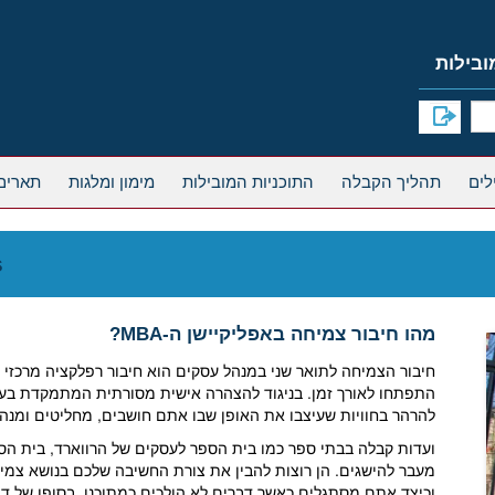
תהליך הקבלה
התוכניות המובילות
מימון ומלגות
תארים
s
מהו חיבור צמיחה באפליקיישן ה-MBA?
חיבור הצמיחה לתואר שני במנהל עסקים הוא חיבור רפלקציה מרכזי 
התפתחו לאורך זמן. בניגוד להצהרה אישית מסורתית המתמקדת בעיק
להרהר בחוויות שעיצבו את האופן שבו אתם חושבים, מחליטים ומנהיג
מעבר להישגים. הן רוצות להבין את צורת החשיבה שלכם בנושא צמי
וכיצד אתם מסתגלים כאשר דברים לא הולכים כמתוכנן. בסופו של ד