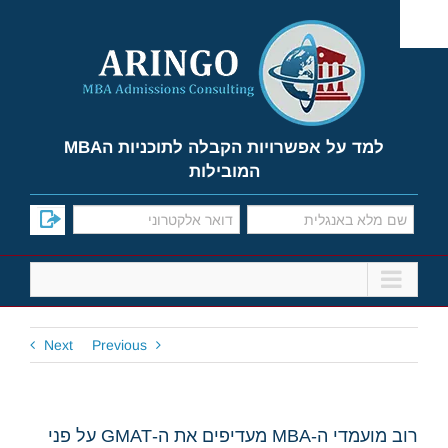
Ski
t
conten
למד על אפשרויות הקבלה לתוכניות הMBA
המובילות
Next
Previous
רוב מועמדי ה-MBA מעדיפים את ה-GMAT על פני