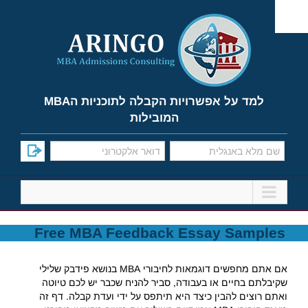
Ski
t
conten
למד על אפשרויות הקבלה לתוכניות הMBA
המובילות
Free MBA Feedback Essay Samples
אם אתם מחפשים דוגמאות לחיבורי MBA בנושא פידבק שלילי
שקיבלתם בחיים או בעבודה, סביר להניח שכבר יש לכם טיוטה
ואתם רוצים להבין כיצד היא תיתפס על ידי ועדת קבלה. דף זה