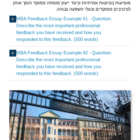
מופיעות בטיוטות אמיתיות וכיצד ייעוץ מומחה ממוקד הופך אותן
לנרטיבים ממוקדים ובעלי השפעה גבוהה.
MBA Feedback Essay Example #1 - Question:
Describe the most important professional
feedback you have received and how you
responded to this feedback. (500 words)
MBA Feedback Essay Example #2 - Question:
Describe the most important professional
feedback you have received and how you
responded to this feedback. (500 words)