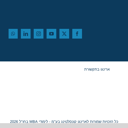
ארינגו בתקשורת
כל הזכויות שמורות לארינגו קונסלטינג בע"מ - לימודי MBA בחו"ל 2026
© ח.פ. 515054799 |
מפת אתר
|
נגישות