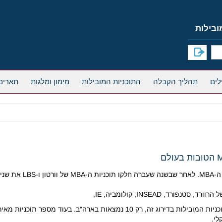
תהליך הקבלה
התוכניות המובילות
מימון ומלגות
תארים
MIT, שיקגו ו-UST (הונג קונג). נתון מעניין הוא שמתוך 20 התוכניות המובילות בדיר