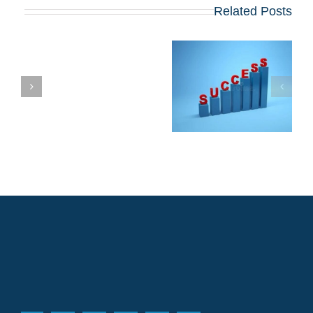
Related Posts
אפשרויות תעסוקה
לבוגרי MBA: איך
משתלבים בתחום
הפיננסים,
הטכנולוגיה והייעוץ?