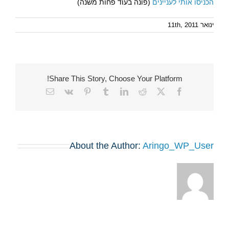
הכניסו אותי לעניינים
(פונה בעוד פחות משנה)
ינואר 11th, 2011
Share This Story, Choose Your Platform!
Email
Vk
Pinterest
Tumblr
LinkedIn
Reddit
Facebook
X
About the Author:
Aringo_WP_User