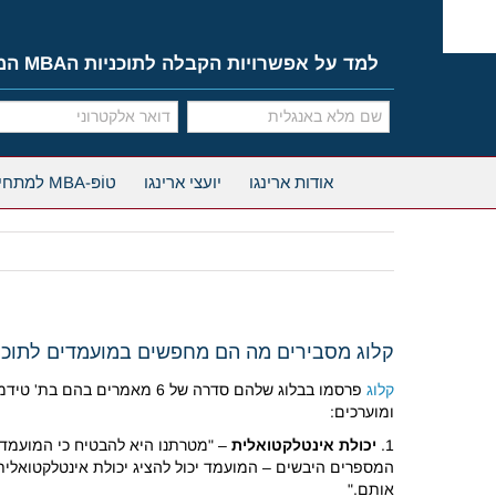
Ski
t
conten
למד על אפשרויות הקבלה לתוכניות הMBA המובילות
אודות ארינגו
יועצי ארינגו
טוֹפּ-MBA למתחילים
קלוג מסבירים מה הם מחפשים במועמדים לתוכנית 
קלוג
ומוערכים:
1.
יכולת אינטלקטואלית
המספרים היבשים – המועמד יכול להציג יכולת אינטלקטואלית
אותם."