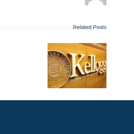
Related Posts
5 סרטונים, חיבור אחד
ההנחיות החדשות
באפליקייש
קלוג לשנת 2027