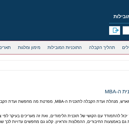
תהליך הקבלה
התוכניות המובילות
מימון ומלגות
תארים
ה-MBA
פרסמו בבלוג שלהם סדרה של 6 מאמרים בהם בת' טידמארש, מנהלת ו
 גם באמצעות החיבורים, ההמלצות והראיון. קלוג גם מחפשים עדויות לכך 