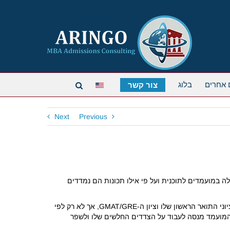
 אחרים
בלוג
צור קשר
Next
Previous
עדת הקבלה לתוכנית ה-MBA, מפרטת מה מחפשת ועדת הקבלה במועמדים לתוכנית ועל פי אילו תכונות הם נמדדים
– "מטרתנו היא להבטיח כי המועמד יכול להתמודד עם הקושי של תוכנית הלימודים, ואת זה מעריכים בעיקר לפי ציוני התואר הראשון שלו וציון ה-GMAT/GRE, אך לא רק לפי
שהמועמד מנסה לעבוד על הצדדים החלשים שלו ולשפר