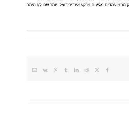
לק מהמועמדים מגיעים מרקע אינדיבידואלי יותר שבו לא היתה
Email
Vk
Pinterest
Tumblr
LinkedIn
Reddit
Facebook
X