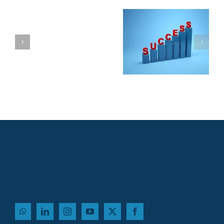
אפשרויות תעסוקה
לבוגרי MBA: איך
משתלבים בתחום
הפיננסים,
הטכנולוגיה והייעוץ?