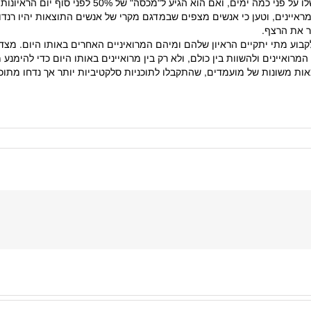
זה על כל קבוצת מראיינים ביום נתון ולא על כלל המרוא
איינים, וטען כי אנשים מצפים שבמדגם מקרי של אנשים התוצאות יהיו רנדומ
ר את הרצף.
לקבוע מתי יתקיים הראיון שלהם ומיהם המרואיניים האחרים באותו היום. מצד
איינים ולהשוות בין כולם, ולא רק בין מרואיינים באותו היום כדי להימנ
ת משונות של מועמדים, שהתקבלו לתוכניות סלקטיביות יותר אך נדחו מתוכנ