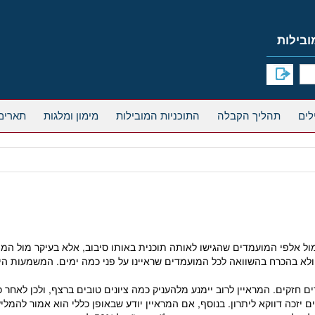
תהליך הקבלה
התוכניות המובילות
מימון ומלגות
תארים
 לא מתחרים רק מול אלפי המועמדים שהגישו לאותה תוכנית באותו סיבוב, אלא בעיקר מ
 ולא בהכרח בהשוואה לכל המועמדים שראיינו על פני כמה ימים. המשמעות הי
ם חזקים. המראיין לרוב יימנע מלהעניק כמה ציונים טובים ברצף, ולכן לאח