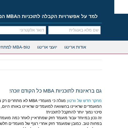
Ski
t
conten
למד על אפשרויות הקבלה לתוכניות הMBA המובילות
אודות ארינגו
יועצי ארינגו
טוֹפּ-MBA למתחילים
גם בראיונות לתוכניות MBA כל הקודם זוכה!
מחקר חדש של וורטון
מגלה כי מועמדי MBA
המועמדים שראיינו בהשוואה למועמדים שראיינו באותו היום,
סיכוי נמוך יותר להתקבל לתוכנית!
זה נכון במיוחד עבור מועמד חזק שמתראיין לאחר כמה מועמדי