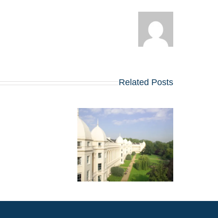
Related Posts
ראיון הקבלה לתוכנית 
MBA של LBS:
אסטרטגיות פנימיות
להצלחה