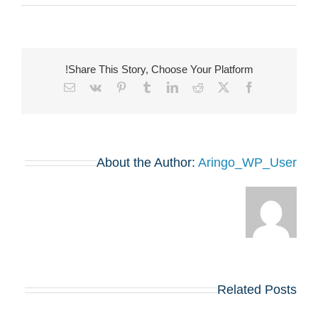
Share This Story, Choose Your Platform!
Email
Vk
Pinterest
Tumblr
LinkedIn
Reddit
Facebook
X
About the Author:
Aringo_WP_User
Related Posts