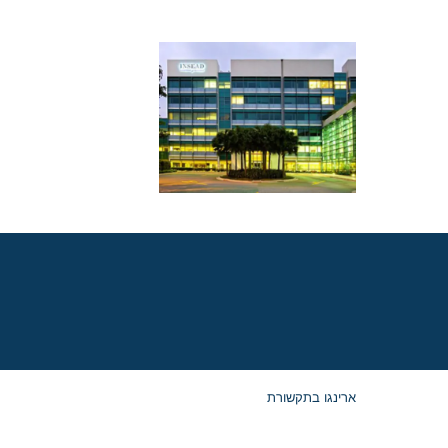
פרופיל סטודנטים ל-
MBA ב-INSEAD:
הוא אומר לכם על
הסיכויים שלכם
ארינגו בתקשורת