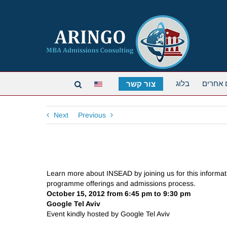
 אחרים
בלוג
צור קשר
Next
Previous
Learn more about INSEAD by joining us for this informatio
programme offerings and admissions process.
October 15, 2012 from 6:45 pm to 9:30 pm
Google Tel Aviv
Event kindly hosted by Google Tel Aviv