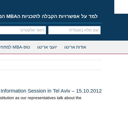
Ski
t
conten
למד על אפשרויות הקבלה לתוכניות הMBA המובילות
אודות ארינגו
יועצי ארינגו
טוֹפּ-MBA למתחילים
formation Session in Tel Aviv – 15.10.2012
titution as our representatives talk about the