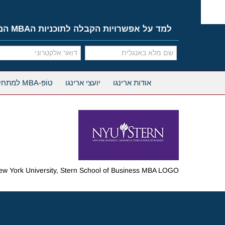
Ski
t
conten
למד על אפשרויות הקבלה לתוכניות הMBA המובילות
אודות ארינגו
יועצי ארינגו
טוֹפּ-MBA למתחילים
ew York University, Stern School of Business MBA LOGO