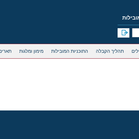
תהליך הקבלה
התוכניות המובילות
מימון ומלגות
תארים