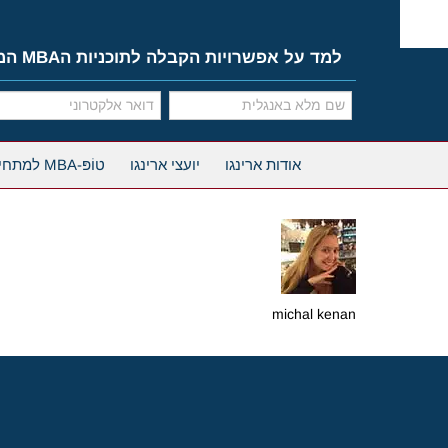
Ski
t
conten
למד על אפשרויות הקבלה לתוכניות הMBA המובילות
אודות ארינגו
יועצי ארינגו
טוֹפּ-MBA למתחילים
michal kenan