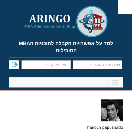
Ski
t
conten
למד על אפשרויות הקבלה לתוכניות הMBA
המובילות
hanoch papushado