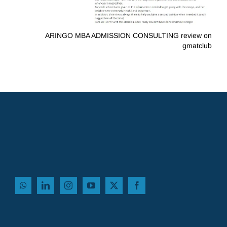
ARINGO MBA ADMISSION CONSULTING review on
gmatclub