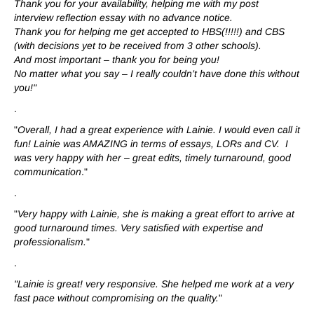
Thank you for your availability, helping me with my post
interview reflection essay with no advance notice.
Thank you for helping me get accepted to HBS(!!!!!) and CBS
(with decisions yet to be received from 3 other schools).
And most important – thank you for being you!
No matter what you say – I really couldn’t have done this without
you!"
.
"
Overall, I had a great experience with Lainie. I would even call it
fun! Lainie was AMAZING in terms of essays, LORs and CV. I
was very happy with her – great edits, timely turnaround, good
communication
."
.
"
Very happy with Lainie, she is making a great effort to arrive at
good turnaround times. Very satisfied with expertise and
professionalism.
"
.
"Lainie is great! very responsive. She helped me work at a very
fast pace without compromising on the quality.
"