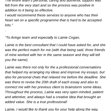
The entire team's personal, caring and authentic support was
felt from the very start and so the process was positive in
addition to it being so effective.
I would recommend these services to anyone who has their
heart set on a specific programme that is hard to be accepted
into."
.
"To Aringo team and especially to Lainie Cogan,
Lainie is the best consultant that I could have asked for, and she
was the perfect match for me (with that being said, three friends
of mine worked with her in the same season and they will tell
you the same).
Lainie was there not only for the a professional conversations
that helped my arranging my ideas and improve my essays, but
also for personal chats that relaxed me before the deadline. She
was there to revise the 20th draft of each essay and also to
connect me with her previous client to brainstorm some ideas.
Throughout the process, Lainie was very open-minded, patient
and attentive, and always had a creative idea that brought an
added value. She is a true professional!
Lainie, I would like to thank you for your help along the way,