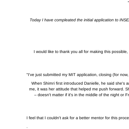
"Today I have compleated the initial application to INS
I would like to thank you all for making this possibl
"I've just submitted my MIT application, closing (for now
When Shimri first introduced Danielle, he said she's a
me, it was her attitude that helped me push forward. 
– doesn't matter if it's in the middle of the night o
I feel that I couldn't ask for a better mentor for this pr
.