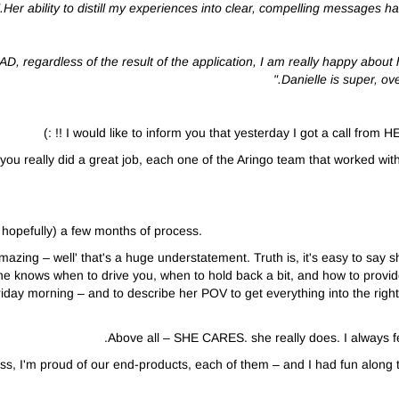
Her ability to distill my experiences into clear, compelling messages ha
EAD, regardless of the result of the application, I am really happy abou
Danielle is super, ove
e, you really did a great job, each one of the Aringo team that worked w
, hopefully) a few months of process.
mazing – well' that's a huge understatement. Truth is, it's easy to say 
She knows when to drive you, when to hold back a bit, and how to provi
r Friday morning – and to describe her POV to get everything into the ri
Above all – SHE CARES. she really does. I always felt 
ocess, I'm proud of our end-products, each of them – and I had fun along 