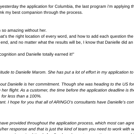
 yesterday the application for Columbia, the last program i'm applying th
thank my best companion through the process.
n so amazing without her.
s the right location of every word, and how to add each question the 
l end, and no matter what the results will be, I know that Danielle did an
gnition and Danielle totally earned it!"
titude to Danielle Marom. She has put a lot of effort in my application 
bout Danielle is her commitment. Though she was heading to the US for 
e her flight. As a customer, the time before the application deadline is 
e for less than a 100%.
ant. I hope for you that all of ARINGO's consultants have Danielle's com
have provided throughout the application process, which most can agree
/her response and that is just the kind of team you need to work with wh