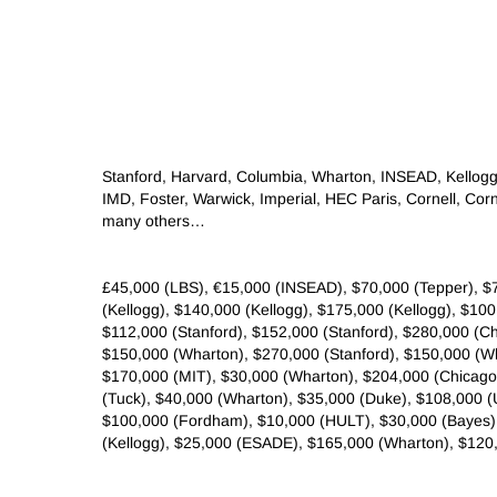
Stanford, Harvard, Columbia, Wharton, INSEAD, Kellog
IMD, Foster, Warwick, Imperial, HEC Paris, Cornell, 
many others…
€35,000 (IESE), £45,000 (LBS), €15,000 (INSEAD), $70,000 (T
(Kellogg), $140,000 (Kellogg), $175,000 (Kellogg), $1
$112,000 (Stanford), $152,000 (Stanford), $280,000 (C
$150,000 (Wharton), $270,000 (Stanford), $150,000 (Wh
$170,000 (MIT), $30,000 (Wharton), $204,000 (Chicago 
(Tuck), $40,000 (Wharton), $35,000 (Duke), $108,000 
$100,000 (Fordham), $10,000 (HULT), $30,000 (Bayes),
(Kellogg), $25,000 (ESADE), $165,000 (Wharton), $120,