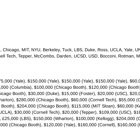
g, Chicago, MIT, NYU, Berkeley, Tuck, LBS, Duke, Ross, UCLA, Yale, 
Cornell Tech, Tepper, McCombs, Darden, UCSD, USD, Bocconi, Rotman,
epper), $75,000 (Yale), $150,000 (Yale), $150,000 (Yale), $150,000 (Yale),
00,000 (Columbia), $100,000 (Chicago Booth), $120,000 (Chicago Booth
hicago Booth), $30,000 (Duke), $15,000 (Foster), $20,000 (USC), $20
arton), $280,000 (Chicago Booth), $60,000 (Cornell Tech), $55,000 (C
Booth), $204,000 (Chicago Booth), $115,000 (MIT Sloan), $60,000 (Kel
(UCLA), $30,000 (Cornell Tech), $20,000 (Tepper), $109,000 (USC), 
 £25,000 (LBS), $150,000 (Wharton), $100,000 (Kellogg), $204,000 (
000 (Chicago Booth), $120,000 (Yale), $160,000 (Cornell), $160,000