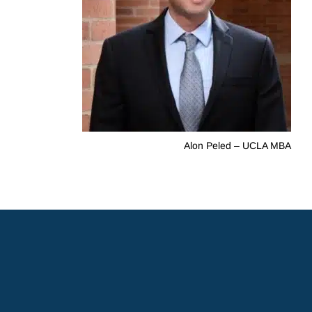
Alon Peled – UCLA MBA