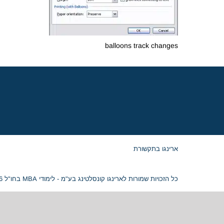
balloons track changes
ארינגו בתקשורת
כל הזכויות שמורות לארינגו קונסלטינג בע"מ - לימודי MBA בחו"ל 2026 © ח.פ. 515054799 |