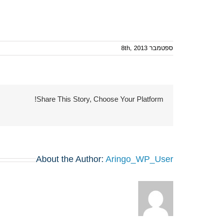
ספטמבר 8th, 2013
Share This Story, Choose Your Platform!
About the Author:
Aringo_WP_User