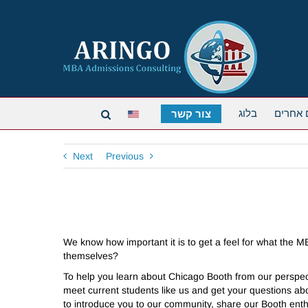
 אחרים
בלוג
צור קשר
Next
Previous
We know how important it is to get a feel for what the M
themselves?
To help you learn about Chicago Booth from our perspect
meet current students like us and get your questions abo
to introduce you to our community, share our Booth ent