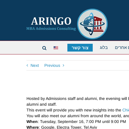
 אחרים
בלוג
צור קשר
Next
Previous
Hosted by Admissions staff and alumni, the evening will
alumni and staff.
This event will provide you with new insights into the
Chi
You will also meet our alumni from around the world, an
When
: Tuesday, September 16, 7:00 PM until 9:00 PM
Where
: Google, Electra Tower, Tel Aviv