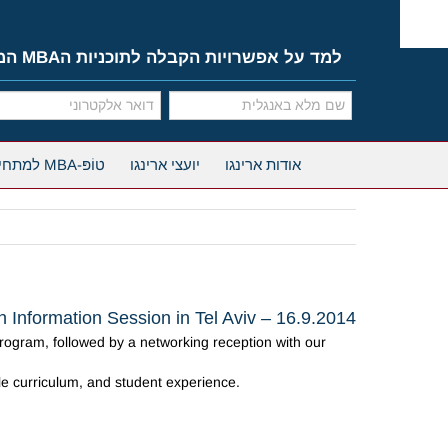
Ski
t
conten
למד על אפשרויות הקבלה לתוכניות הMBA המובילות
אודות ארינגו
יועצי ארינגו
טוֹפּ-MBA למתחילים
 Information Session in Tel Aviv – 16.9.2014
Program, followed by a networking reception with our
le curriculum, and student experience.