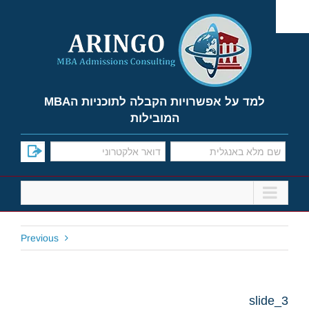
Ski
t
conten
למד על אפשרויות הקבלה לתוכניות הMBA
המובילות
Previous
slide_3