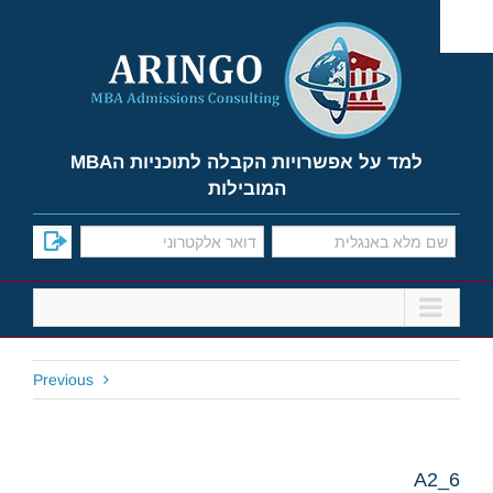
Ski
t
conten
למד על אפשרויות הקבלה לתוכניות הMBA
המובילות
Previous
A2_6