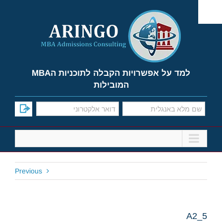
Ski
t
conten
למד על אפשרויות הקבלה לתוכניות הMBA
המובילות
Previous
A2_5