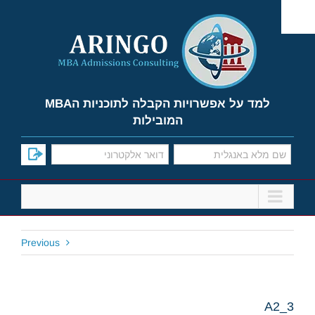
Ski
t
conten
למד על אפשרויות הקבלה לתוכניות הMBA
המובילות
Previous
A2_3