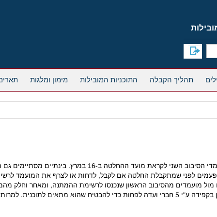
תהליך הקבלה
התוכניות המובילות
מימון ומלגות
תארים
בשיקגו מסיימים בימים אלה לקרוא את האפליקיישנס של מועמדי הסיבוב
 מול מועמדים מהסיבוב הראשון שנכנסו לרשימת ההמתנה, ומאחר וחלק מהמקו
שאין נוסחה קבועה למועמד שמתקבל, וכל אחד שמתקבל נבחן בקפידה ע"י 5 חברי ועדה לפחות כדי ל