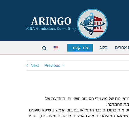
 אחרים
בלוג
צור קשר
Next
Previous
 השני לקראת מועד ההחלטה ב-16 במרץ. בינתיים מסתיימים גם הראיונות של מועמדי הסיבוב השני וחוות הדעת של
מות בתוכנית כבר התמלאו בסיבוב הראשון. שיקגו טוענים
הבטיח שהוא מתאים לתוכנית. למרות שמאגר המועמדים מלא באנשים מוכשרים ומעניינים, בסופו