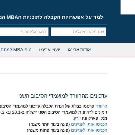
Ski
t
conten
למד על אפשרויות הקבלה לתוכניות הMBA המובילות
אודות ארינגו
יועצי ארינגו
טוֹפּ-MBA למתחילים
עדכונים מהרוורד למועמדי הסיבוב השני
הרוורד
פרסמו בבלוג של ועדת הקבלה עדכוני למועמדי הסיבוב השני. הדדליין של הסיבוב השני הי
מנלו פארק וניו יורק.
הכניסו אותי לעניינים
(פונה בעוד יותר משנה)
הכניסו אותי לעניינים
(פונה בעוד פחות משנה)