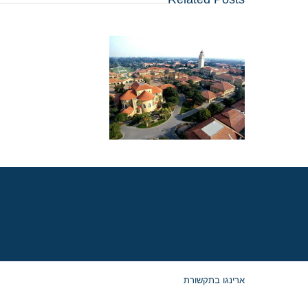
השוואת תוכני
של הרווארד וסטנפורד
איזו מהן כדאי לכם
לבחור?
ארינגו בתקשורת