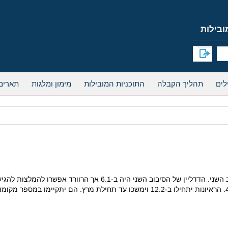
תהליך הקבלה
התוכניות המובילות
מימון ומלגות
תארים
ה ב-6.1 אך הרוורד אפשרו להמלצות להגיע כמה ימים לאחר מכן.
זימונים לראיונות למועמדי הסיבוב השני יישלחו ב-28.1 וב- 4.2. הראיונות יתחילו ב-12.2 וי