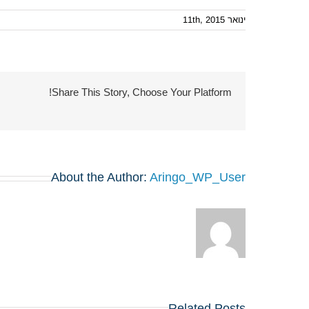
ינואר 11th, 2015
Share This Story, Choose Your Platform!
About the Author:
Aringo_WP_User
Related Posts