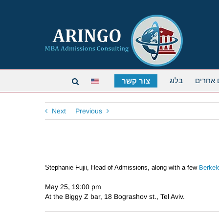
 אחרים
בלוג
צור קשר
Next
Previous
Stephanie Fujii, Head of Admissions,
along with a few
Berkel
May 25, 19:00 pm
At the Biggy Z bar, 18 Bograshov st., Tel Aviv.