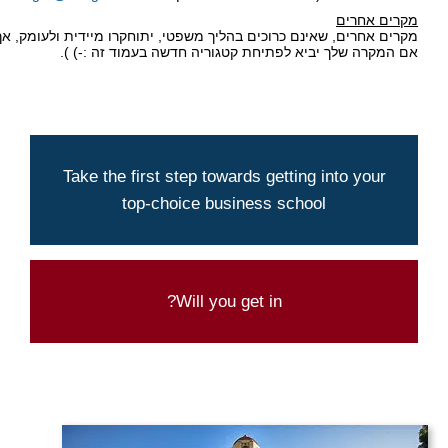
מקרים אחרים
מקרים אחרים, שאינם כרוכים בהליך משפטי, יתוחקרו מיידית ולעומק, אך 
אם המקרה שלך יביא לפתיחת קטגוריה חדשה בעמוד זה :-) ).
We can help you make it happen
Take the first step towards getting into your
top-choice business school
CONTACT US TODAY
Try our admission chances calculator
Will you get in?
CLICK HERE