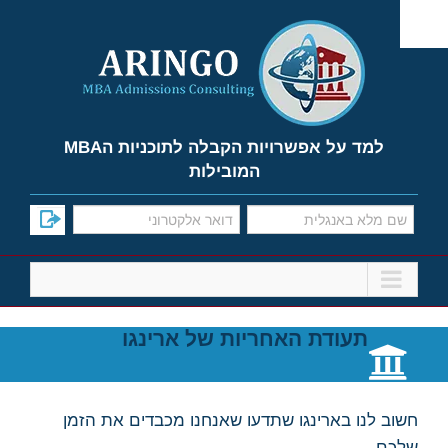
Ski
t
conten
למד על אפשרויות הקבלה לתוכניות הMBA
המובילות
תעודת האחריות של ארינגו
חשוב לנו בארינגו שתדעו שאנחנו מכבדים את הזמן
שלכם