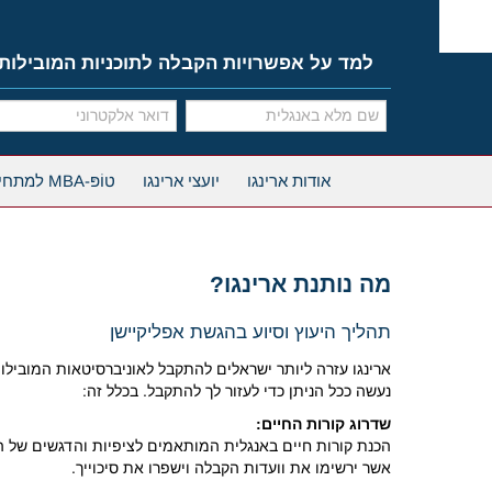
Ski
t
conten
למד על אפשרויות הקבלה לתוכניות המובילות
אודות ארינגו
יועצי ארינגו
טוֹפּ-MBA למתחילים
מה נותנת ארינגו?
תהליך היעוץ וסיוע בהגשת אפליקיישן
ארינגו עזרה ליותר ישראלים להתקבל לאוניברסיטאות המוביל
נעשה ככל הניתן כדי לעזור לך להתקבל. בכלל זה:
שדרוג קורות החיים:
הכנת קורות חיים באנגלית המותאמים לציפיות והדגשים של התו
אשר ירשימו את וועדות הקבלה וישפרו את סיכוייך.