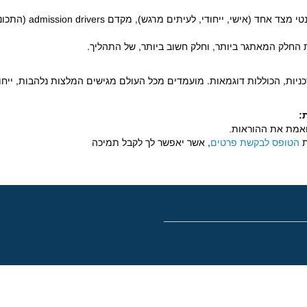
תנטי מצד אחד (אישי, ייחודי, לעיתים מרגש), מקדם
admission drivers (
התכונ
החלק המאתגר ביותר, וחלק חשוב ביותר, של התהליך.
יות, הכוללות דוגמאות. מועמדים מכל העולם מגישים המלצות נלהבות, ייחוד
:
תואמת את ההוראות
.
ת
הטופס לבקשת פרטים
, אשר יאפשר לך לקבל תמיכה