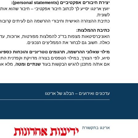
יצירת חיבורים אפקטיביים (
personal statements)
:
יועץ ארינגו יסייע לך לכתוב חיבור אפקטיבי – חיבור שהוא או
לשונית.
כתיבת ההצהרה האישית וחיבורי ההרשמה הם לעיתים קרובות 
כתיבת ההמלצות:
האוניברסיטאות מצפות בד"כ להמלצות מפורטות, ארוכות, עדכנ
כאלה. חשוב גם לבחור את הממליצים הנכונים.
מילוי שאלוני ההרשמה, תרגומים נוטריוניים והוכחות כספיות
סיוע, לפי הצורך, במילוי הטפסים בצורה מדויקת וקפדנית ה
אם את/ה מתכנן להגיש הבקשות בעוד
שנתיים
ומטה
, מלא א
עדכונים ואירועים – הבלוג של ארינגו
ארינגו בתקשורת